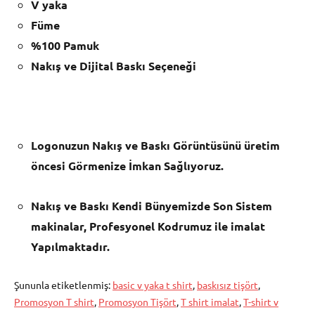
V yaka
Füme
%100 Pamuk
Nakış ve Dijital Baskı Seçeneği
Logonuzun Nakış ve Baskı Görüntüsünü üretim
öncesi Görmenize İmkan Sağlıyoruz.
Nakış ve Baskı Kendi Bünyemizde Son Sistem
makinalar, Profesyonel Kodrumuz ile imalat
Yapılmaktadır.
Şununla etiketlenmiş:
basic v yaka t shirt
,
baskısız tişört
,
Promosyon T shirt
,
Promosyon Tişört
,
T shirt imalat
,
T-shirt v