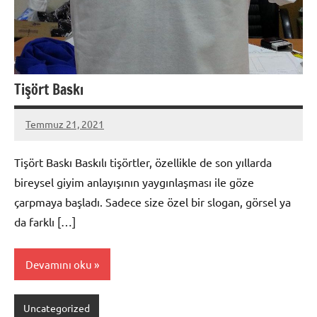
Tişört Baskı
Temmuz 21, 2021
metindonmez
Tişört Baskı Baskılı tişörtler, özellikle de son yıllarda
bireysel giyim anlayışının yaygınlaşması ile göze
çarpmaya başladı. Sadece size özel bir slogan, görsel ya
da farklı […]
Devamını oku
Uncategorized