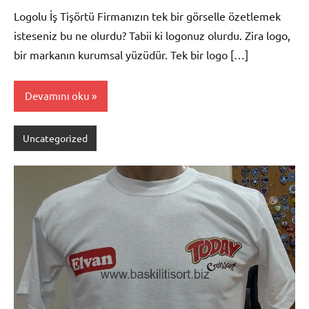
Logolu İş Tişörtü Firmanızın tek bir görselle özetlemek
isteseniz bu ne olurdu? Tabii ki logonuz olurdu. Zira logo,
bir markanın kurumsal yüzüdür. Tek bir logo […]
Devamını oku
Uncategorized