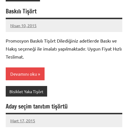
Baskılı Tişört
Nisan 10, 2015
metindonmez
Promosyon Baskılı Tişört Dilediğiniz adetlerde Baskı ve
Nakış seçeneği ile imalatı yapılmaktadır. Uygun Fiyat Hızlı
Teslimat.
Devamını oku
Bisiklet Yaka Tişört
Aday seçim tanıtım tişörtü
Mart 17, 2015
metindonmez