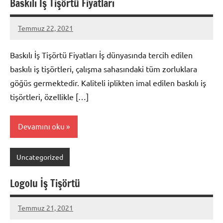
Baskılı İş Tişörtü Fiyatları
Temmuz 22, 2021
metindonmez
Baskılı İş Tişörtü Fiyatları İş dünyasında tercih edilen
baskılı iş tişörtleri, çalışma sahasındaki tüm zorluklara
göğüs germektedir. Kaliteli iplikten imal edilen baskılı iş
tişörtleri, özellikle […]
Devamını oku
Uncategorized
Logolu İş Tişörtü
Temmuz 21, 2021
metindonmez