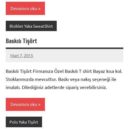
Devamını oku
Bisiklet Yaka SweatShirt
Baskılı Tişört
Mart 7, 2015
metindonmez
Baskılı Tişört Firmanıza Özel Baskılı T shirt Bayaz kısa kol.
Stoklarımızda mevcuttur. Baskı veya nakış seçeneği ile
imalatı. Dilediğiniz adetlerde sipariş verebilirsiniz.
Devamını oku
Polo Yaka Tişört