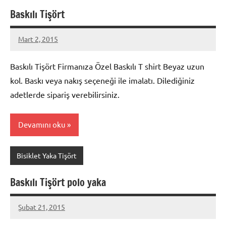
Baskılı Tişört
Mart 2, 2015
metindonmez
Baskılı Tişört Firmanıza Özel Baskılı T shirt Beyaz uzun
kol. Baskı veya nakış seçeneği ile imalatı. Dilediğiniz
adetlerde sipariş verebilirsiniz.
Devamını oku
Bisiklet Yaka Tişört
Baskılı Tişört polo yaka
Şubat 21, 2015
metindonmez