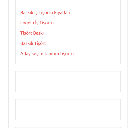
Baskılı İş Tişörtü Fiyatları
Logolu İş Tişörtü
Tişört Baskı
Baskılı Tişört
Aday seçim tanıtım tişörtü