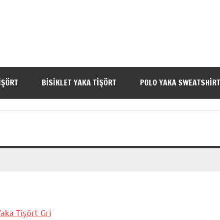
IŞÖRT
BISIKLET YAKA TIŞÖRT
POLO YAKA SWEATSHIR
aka Tişört Gri