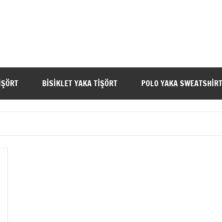
IŞÖRT
BISIKLET YAKA TIŞÖRT
POLO YAKA SWEATSHIR