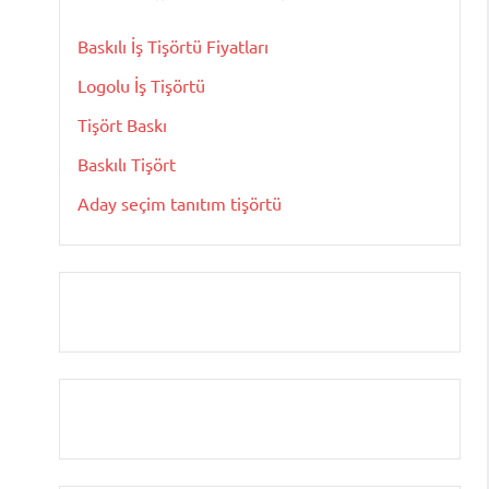
Baskılı İş Tişörtü Fiyatları
Logolu İş Tişörtü
Tişört Baskı
Baskılı Tişört
Aday seçim tanıtım tişörtü