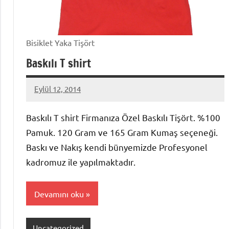
Bisiklet Yaka Tişört
Baskılı T shirt
Eylül 12, 2014
metindonmez
Baskılı T shirt Firmanıza Özel Baskılı Tişört. %100
Pamuk. 120 Gram ve 165 Gram Kumaş seçeneği.
Baskı ve Nakış kendi bünyemizde Profesyonel
kadromuz ile yapılmaktadır.
Devamını oku
Uncategorized