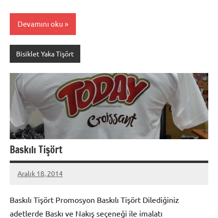
Devamını oku
Bisiklet Yaka Tişört
Baskılı Tişört
Aralık 18, 2014
metindonmez
Baskılı Tişört Promosyon Baskılı Tişört Dilediğiniz
adetlerde Baskı ve Nakış seçeneği ile imalatı