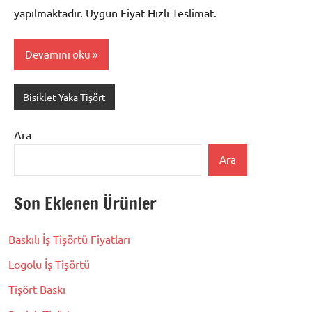
yapılmaktadır. Uygun Fiyat Hızlı Teslimat.
Devamını oku
Bisiklet Yaka Tişört
Ara
Ara
Son Eklenen Ürünler
Baskılı İş Tişörtü Fiyatları
Logolu İş Tişörtü
Tişört Baskı