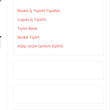
Baskılı İş Tişörtü Fiyatları
Logolu İş Tişörtü
Tişört Baskı
Baskılı Tişört
Aday seçim tanıtım tişörtü