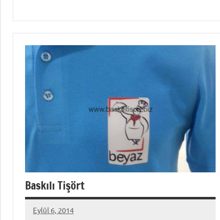
Baskılı Tişört
Eylül 6, 2014
metindonmez