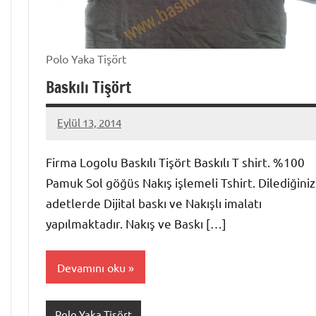
Polo Yaka Tişört
Baskılı Tişört
Eylül 13, 2014
metindonmez
Firma Logolu Baskılı Tişört Baskılı T shirt. %100
Pamuk Sol göğüs Nakış işlemeli Tshirt. Dilediğiniz
adetlerde Dijital baskı ve Nakışlı imalatı
yapılmaktadır. Nakış ve Baskı […]
Devamını oku
Polo Yaka Tişört