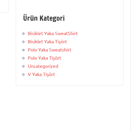
Ürün Kategori
Bisiklet Yaka SweatShirt
Bisiklet Yaka Tişört
Polo Yaka Sweatshirt
Polo Yaka Tişört
Uncategorized
V Yaka Tişört