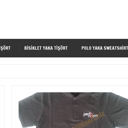
IŞÖRT
BISIKLET YAKA TIŞÖRT
POLO YAKA SWEATSHIR