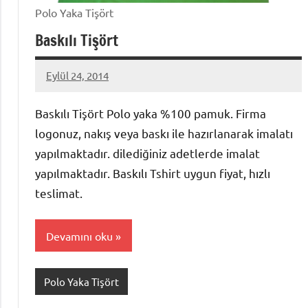
Polo Yaka Tişört
Baskılı Tişört
Eylül 24, 2014
metindonmez
Baskılı Tişört Polo yaka %100 pamuk. Firma
logonuz, nakış veya baskı ile hazırlanarak imalatı
yapılmaktadır. dilediğiniz adetlerde imalat
yapılmaktadır. Baskılı Tshirt uygun fiyat, hızlı
teslimat.
Devamını oku
Polo Yaka Tişört