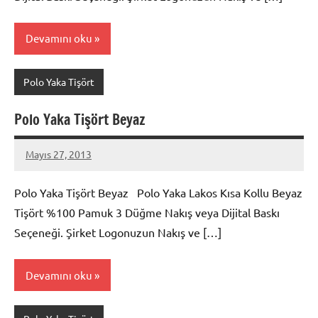
Devamını oku
Polo Yaka Tişört
Polo Yaka Tişört Beyaz
Mayıs 27, 2013
metindonmez
Polo Yaka Tişört Beyaz Polo Yaka Lakos Kısa Kollu Beyaz
Tişört %100 Pamuk 3 Düğme Nakış veya Dijital Baskı
Seçeneği. Şirket Logonuzun Nakış ve […]
Devamını oku