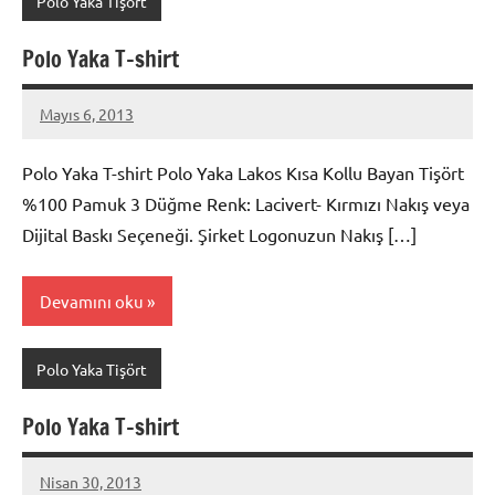
Polo Yaka Tişört
Polo Yaka T-shirt
Mayıs 6, 2013
metindonmez
Polo Yaka T-shirt Polo Yaka Lakos Kısa Kollu Bayan Tişört
%100 Pamuk 3 Düğme Renk: Lacivert- Kırmızı Nakış veya
Dijital Baskı Seçeneği. Şirket Logonuzun Nakış […]
Devamını oku
Polo Yaka Tişört
Polo Yaka T-shirt
Nisan 30, 2013
metindonmez