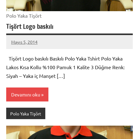
Polo Yaka Tişört
Tişört Logo baskılı
Mayıs 5, 2014
metindonmez
Tişört Logo baskılı Baskılı Polo Yaka Tshirt Polo Yaka
Lakos Kısa Kollu %100 Pamuk 1 Kalite 3 Düğme Renk:
Siyah – Yaka iç Manşet […]
Devamını oku
Polo Yaka Tişört