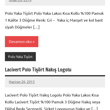
metindonmez
Polo Yaka Tişört Polo Yaka Lakos Kısa Kollu %100 Pamuk
1 Kalite 3 Düğme Renk: Gri – Yaka iç Manşet ve kol bant
siyah Düğmeler […]
Devamını oku
Polo Yaka Tişört
Lacivert Polo Tişört Nakış Logolu
Haziran 26, 2013
metindonmez
Lacivert Polo Tişört Nakış Logolu Polo Yaka Lakos Kısa
Kollu Lacivert Tişört %100 Pamuk 3 Düğme Nakış veya
Dijital Baskı Seçeneği. Şirket Logonuzun Nakış ve […]