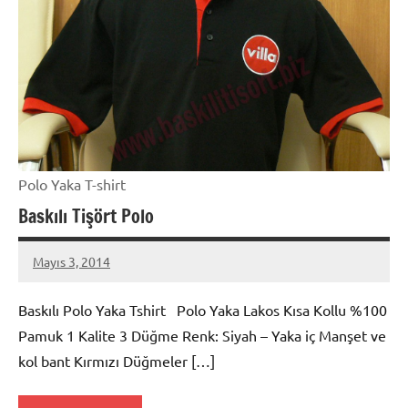
Polo Yaka T-shirt
Baskılı Tişört Polo
Mayıs 3, 2014
metindonmez
Baskılı Polo Yaka Tshirt Polo Yaka Lakos Kısa Kollu %100
Pamuk 1 Kalite 3 Düğme Renk: Siyah – Yaka iç Manşet ve
kol bant Kırmızı Düğmeler […]