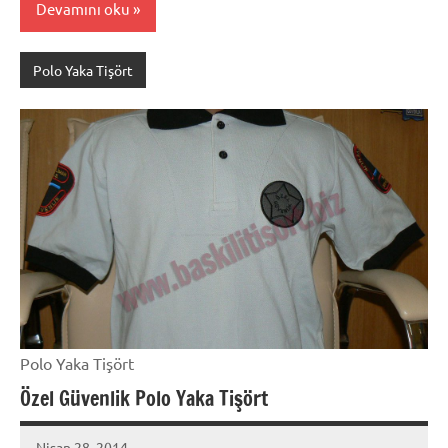
Devamını oku
Polo Yaka Tişört
Polo Yaka Tişört
Özel Güvenlik Polo Yaka Tişört
Nisan 28, 2014