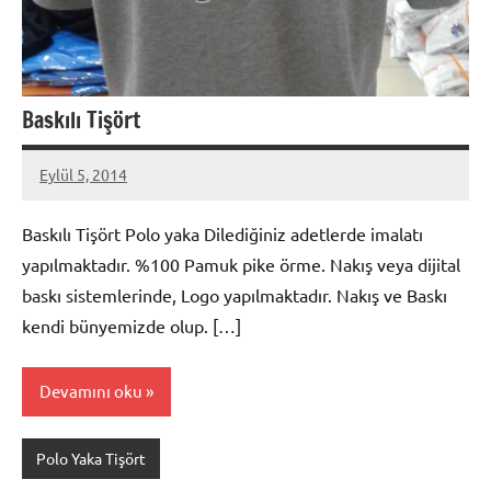
Baskılı Tişört
Eylül 5, 2014
metindonmez
Baskılı Tişört Polo yaka Dilediğiniz adetlerde imalatı
yapılmaktadır. %100 Pamuk pike örme. Nakış veya dijital
baskı sistemlerinde, Logo yapılmaktadır. Nakış ve Baskı
kendi bünyemizde olup. […]
Devamını oku
Polo Yaka Tişört