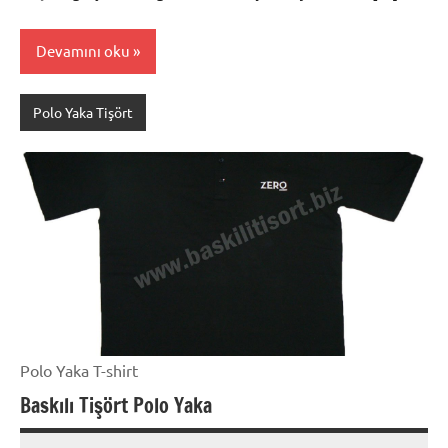
Devamını oku
Polo Yaka Tişört
Polo Yaka T-shirt
Baskılı Tişört Polo Yaka