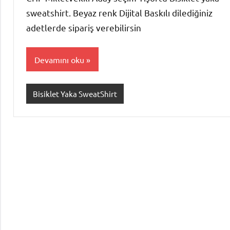
sweatshirt. Beyaz renk Dijital Baskılı dilediğiniz
adetlerde sipariş verebilirsin
Devamını oku
Bisiklet Yaka SweatShirt