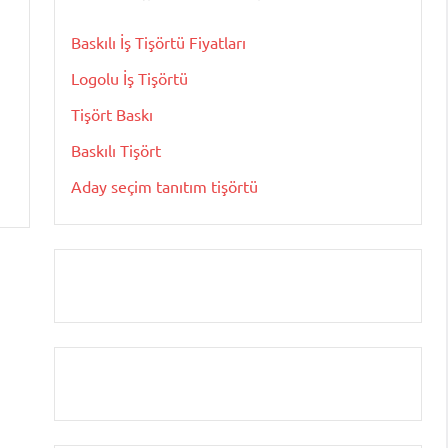
Baskılı İş Tişörtü Fiyatları
Logolu İş Tişörtü
Tişört Baskı
Baskılı Tişört
Aday seçim tanıtım tişörtü