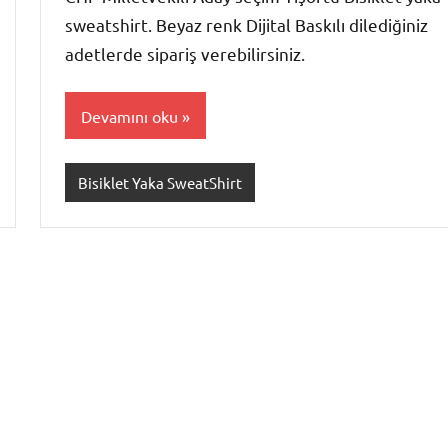
sweatshirt. Beyaz renk Dijital Baskılı dilediğiniz
adetlerde sipariş verebilirsiniz.
Devamını oku
Bisiklet Yaka SweatShirt